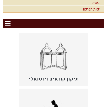
האזינו
וזאת הברכה
תיקון קוראים וירטואלי