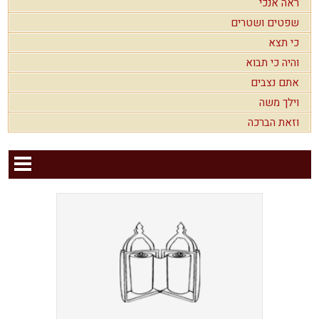
ראה אנכי
שפטים ושטרים
כי תצא
והיה כי תבוא
אתם נצבים
וילך משה
וזאת הברכה