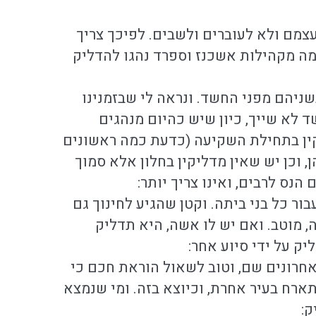
צמם ולא לעוברים ולשבים. לפיכך צריך
בכמה מקהילות אשכנז וספרד נהגו להדליק
 בשניהם מפני החשד. ונראה לי שבזמנינו
 לא שייך, כיון שיש כהיום מנהגים
יקין בתחילת השקיעה (כדעת כמה ראשונים
 וכן יש שאין מדליקין בחלון אלא סמוך
נס לרבים, ואינו צריך יותר:
בור כל בני ביתה. וקטן שהגיע לחינוך גם
ה, מוטב. ואם יש לו אשה, היא תדליק
יק על ידי סיוע אחר:
באחרונים שם, וטוב לשאול הוראת חכם כי
תארח בעיר אחרת, וכיוצא בזה. ומי שנמצא
ק: