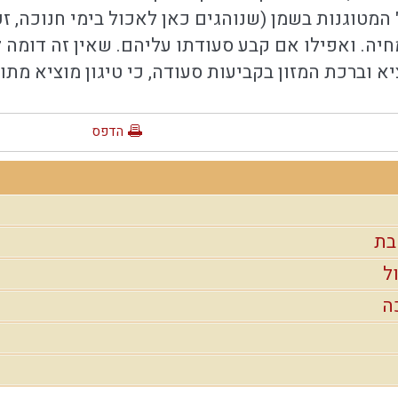
 המטוגנות בשמן (שנוהגים כאן לאכול בימי חנוכה, ז
חיה. ואפילו אם קבע סעודתו עליהם. שאין זה דומה 
 וברכת המזון בקביעות סעודה, כי טיגון מוציא מתו
הדפס
בת
ל
ה