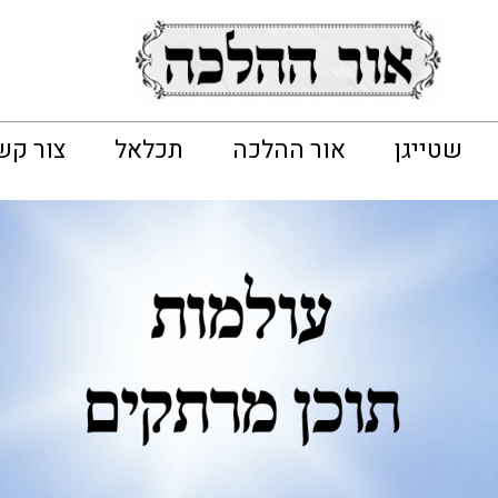
שטייגן
אור ההלכה
תכלאל
צור קש