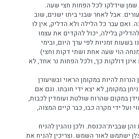
ת שמן שידלקו לכל הפחות חצי שעה.
ורים. אבל לאחר שבני ביתו ישנים, שוב
. ואם עבר כל הלילה ולא הדליק, אין לו
להדליק בלילה, יכול להקדים את עצמו
 בשעות זמניות לפי ערך היום, ובימי
מנחה הוי שעה אחת ושתי דקות וחצי)
ינן דולקות כך, ולכל הפחות נר אחד, לא
כין הנרות להיות במקומן הראוי ובשיעורן
ן במקומן, לא יצא ידי חובתו. וגם אם
ידן במקום שהרוח שולטת ועומדין לכבות,
 ועל ידי מקרה כבו, כבר קיים המצוה,
 והן שבבית־הכנסת. ולכן נוהגין להניח
לן ישתמש לאור השמש. וצריכין להניח את