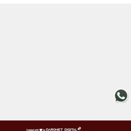
דרונט