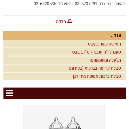
להשיג בבני ברק 03-5707991 בירושלים 02-6420535
הדפס
עוד...
חמישה עשר בשבט
טעם לר"ח שבט / ט"ו בשבט
הג'עלה ומשמעותה
טבלת קדימה בברכות (בפירות)
טבלת ברכות חמשת מיני דגן