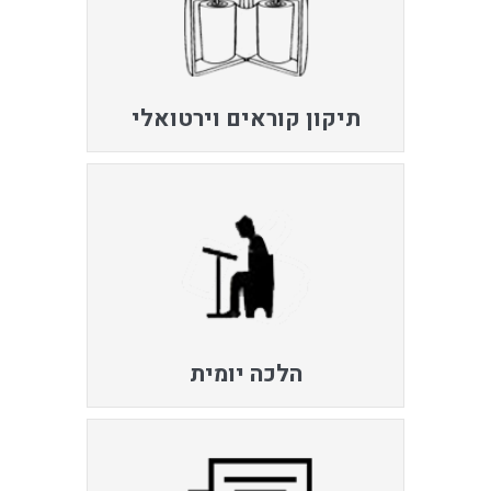
תיקון קוראים וירטואלי
הלכה יומית