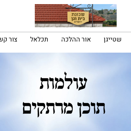
שטייגן
אור ההלכה
תכלאל
צור קש