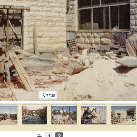
הגדל
1
2