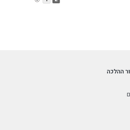
ר ההלכה
ם