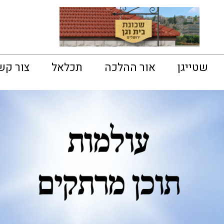
שטייגן
אור ההלכה
תכלאל
צור קש