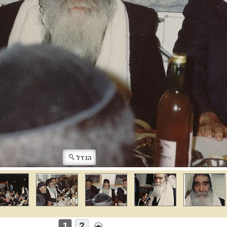
הגדל
1
2