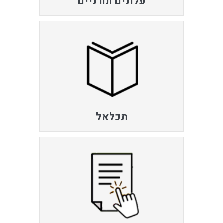
עלונים תורניים
תכלאל