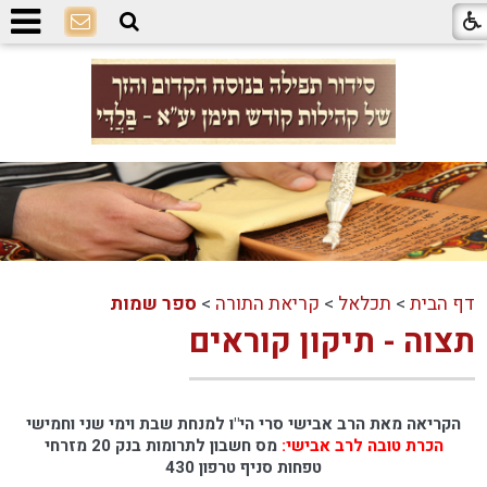
דף הבית
>
תכלאל
>
קריאת התורה
>
ספר שמות
תצוה - תיקון קוראים
הקריאה מאת הרב אבישי סרי הי"ו למנחת שבת וימי שני וחמישי
הכרת טובה לרב אבישי:
מס חשבון לתרומות
בנק 20 מזרחי
טפחות
סניף טרפון 430