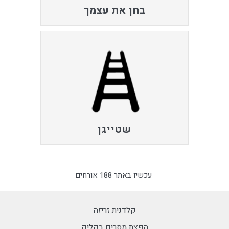
בחן את עצמך
שטייגן
עכשיו באתר 188 אורחים
קלדנית זריזה
הפצת מסרים בקליק