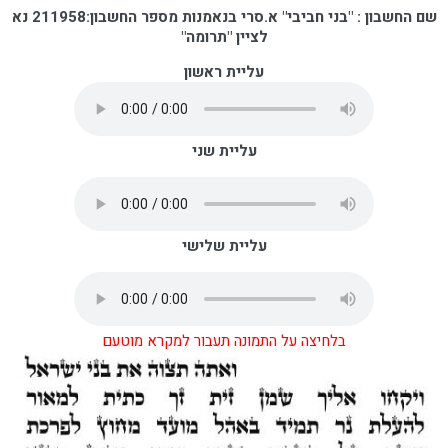
שם החשבון : "בני חביבי" א.סרי בנאמנות
מספר החשבון:211958
נא
לציין "תרומה"
עליית ראשון
עליית שני
עליית שלישי
בלחיצה על התמונה תעבור למקרא מוטעם