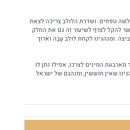
משלשה טפחים. ושדרת הלולב צריכה לצאת
פשר להקל לצרף לשיעור זה גם את החלק
ה. ומנהגינו לקחת לולב עָבֶה וארוך
 מארבעת המינים לצרכו, אפילו נתן לו
גינו שאין חוששין, ומנהגם של ישראל