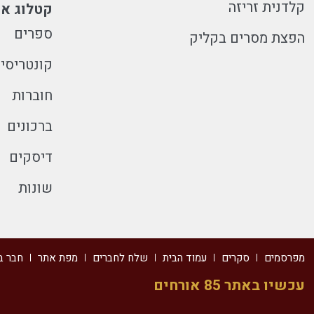
קלדנית זריזה
קטלוג או
ספרים
הפצת מסרים בקליק
קונטריסי
חוברות
ברכונים
דיסקים
שונות
מפרסמים
סקרים
עמוד הבית
שלח לחברים
מפת אתר
חבר ב
עכשיו באתר 85 אורחים