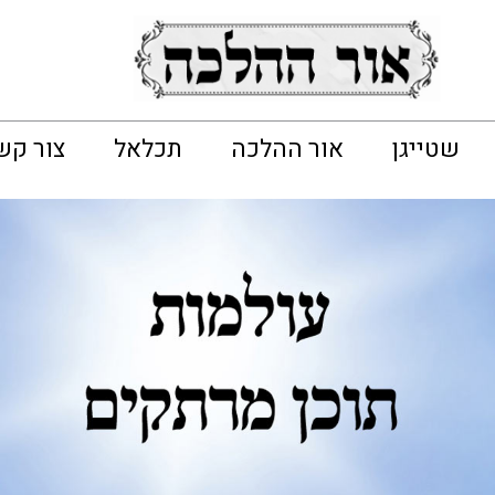
שטייגן
אור ההלכה
תכלאל
צור קש