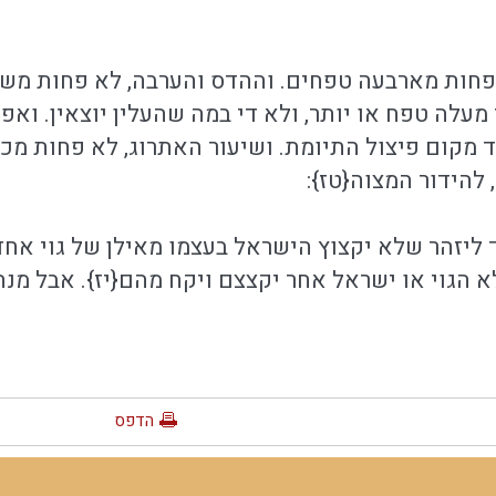
 לא פחות מארבעה טפחים. וההדס והערבה, לא פחות 
מעלה טפח או יותר, ולא די במה שהעלין יוצאין. וא
מקום פיצול התיומת. ושיעור האתרוג, לא פחות מכביצ
 להידור המצוה{טז}:
 ליזהר שלא יקצוץ הישראל בעצמו מאילן של גוי אחד
 הגוי או ישראל אחר יקצצם ויקח מהם{יז}. אבל מנה
הדפס