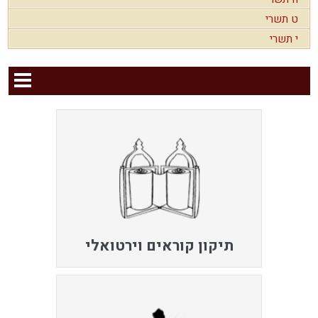
ט תשרי
י תשרי
תיקון קוראים וירטואלי