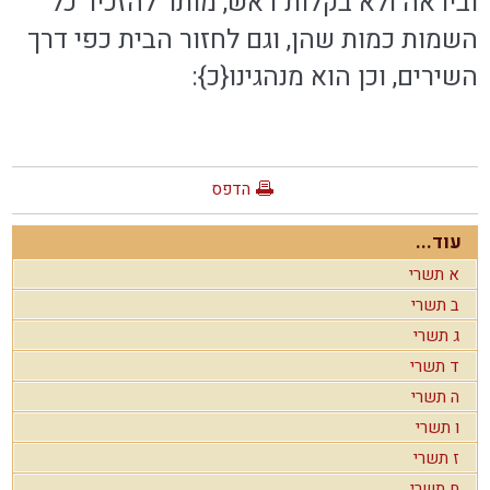
וביראה ולא בקלות־ראש, מותר להזכיר כל
השמות כמות שהן, וגם לחזור הבית כפי דרך
השירים, וכן הוא מנהגינו{כ}:
הדפס
עוד...
א תשרי
ב תשרי
ג תשרי
ד תשרי
ה תשרי
ו תשרי
ז תשרי
ח תשרי