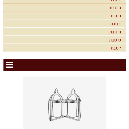
ה טבת
ו טבת
ז טבת
ח טבת
ט טבת
י טבת