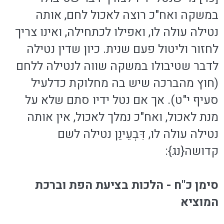
במשקה ואח"כ רוצה לאכול לחם, אותה
נטילה עולה לו, ואפילו לכתחילה, ואינו צריך
לחזור וליטול פעם שנית. כיון שדין נטילה
לדבר שטיבולו במשקה שווה לנטילה ללחם
(חוץ מהברכה שיש בה מחלוקת כדלעיל
סעיף י"ט). אך אם נטל ידיו סתם שלא על
מנת לאכול, ואח"כ נמלך לאכול, אין אותה
נטילה עולה לו, דִּבְעֵינַן נטילה לשם
קדושה{נג}:
סימן כ"ח - הלכות בציעת הפת וברכת
המוציא