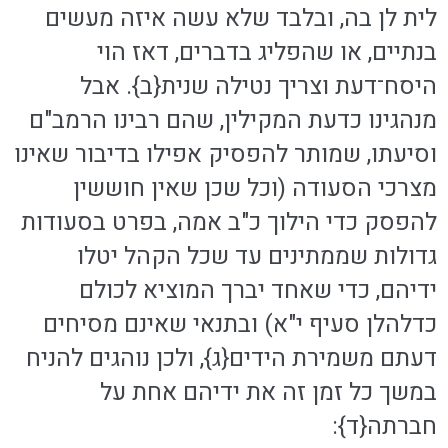
לית לן בה, ובלבד שלא עשה איזה מעשים
בנתיים, או שהפליג בדברים, דאז הוי
היסח־דעת וצריך נטילה שנית{ב}. אבל
מנהגינו כדעת המקילין, שהם רבינו הרמב"ם
וסיעתו, שמותר להפסיק אפילו בדיבור שאינו
מצרכי הסעודה (וכל שכן שאין חוששין
להפסק כדי הילוך כ"ב אמה, בפרט בסעודות
גדולות שממתינים עד שכל הקהל יטלו
ידיהם, כדי שאחד יברך המוציא לכולם
כדלהלן סעיף י"א) ובתנאי שאינם מסיחים
דעתם משמירת הידים{ג}, ולכן נוהגים להניח
במשך כל זמן זה את ידיהם אחת על
חברתה{ד}: