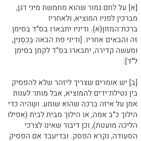
[א] על לחם גמור שהוא מחמשת מיני דגן,
מברכין לפניו המוציא, ולאחריו
ברכת־המזון{א}. ודיניו יתבארו בס"ד בסימן
זה והבאים אחריו. [ודיני פת הבאה בְּכִסְנִין,
ומעשה קדירה, יתבארו בס"ד לקמן בסימן
ל"ד]:
[ב] יש אומרים שצריך ליזהר שלא להפסיק
בין נטילת־ידים להמוציא, אבל מותר לענות
אמן על איזה ברכה שהוא שומע. ושְהִיה כדי
הילוך כ"ב אמה, או הילוך מבית לבית (אפילו
הליכה מועטת), וכן דיבור שאינו לצרכי
הסעודה, נקרא הפסק. ובדיעבד אם הפסיק