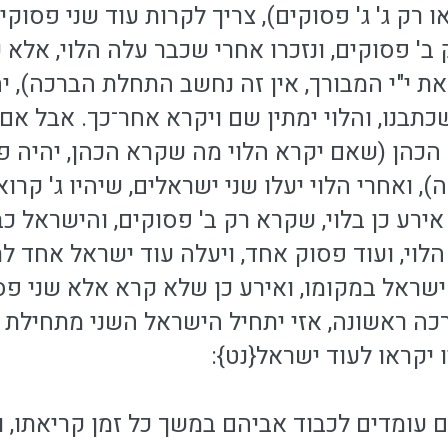
ו רק ג' ג' פסוקים), צריך לקרות עוד שני פסוקי
' פסוקים, ונזכרו אחרי שכבר עלה הלוי, אלא 
ת י"י המבורך, אין זה נחשב התחלת הברכה), יחז
תבנו, והלוי ימתין שם ויקרא אחר־כך. אבל אם 
כהן (שאם יקרא הלוי מה שקרא הכהן, יהיה פג
 ואחרי הלוי יעלו שני ישראלים, שיהיו ג' קרואים
אירע כן בלוי, שקרא רק ב' פסוקים, והישראל 
וי, ועוד פסוק אחד, ויעלה עוד ישראל אחד לת
ישראל במקומו, ואירע כן שלא קרא אלא שני פס
רכה ראשונה, אזי יתחיל הישראל השני מתחילת
ו יקראו לעוד ישראל{נט}:
ם עומדים לכבוד אביהם במשך כל זמן קריאתו, 