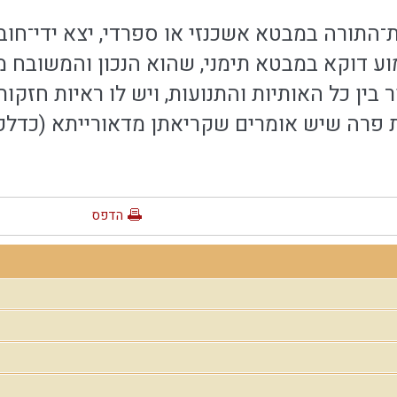
התורה במבטא אשכנזי או ספרדי, יצא ידי־חובת
ע דוקא במבטא תימני, שהוא הנכון והמשובח מ
 בין כל האותיות והתנועות, ויש לו ראיות חזקות
פרה שיש אומרים שקריאתן מדאורייתא (כדלקמן
הדפס