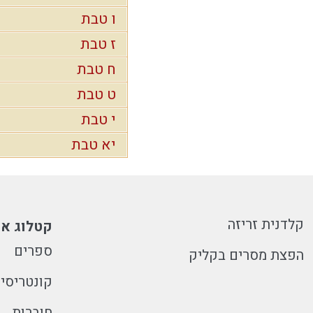
ו טבת
ז טבת
ח טבת
ט טבת
י טבת
יא טבת
קלדנית זריזה
קטלוג או
ספרים
הפצת מסרים בקליק
קונטריסי
חוברות