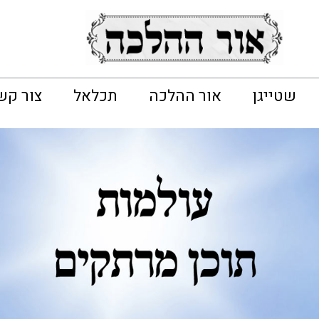
שטייגן
אור ההלכה
תכלאל
צור קש