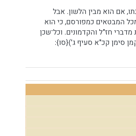
ו, אם הוא מבין הלשון. אבל
כל המבטאים כמפורסם, כי הוא
 מדברי חז"ל והקדמונים. וכל־שכן
 סימן קכ"א סעיף ג'){סו}: