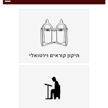
תיקון קוראים וירטואלי