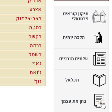
אבריק
אצבע
תיקון קוראים
באב-אלמנק
וירטואלי
בסטה
בקשה
הלכה יומית
ברמה
בשמק
עלונים תורניים
גאוי
ג'ואת'
תכלאל
גוך'
בחן את עצמך