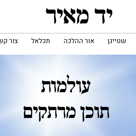
שטייגן
אור ההלכה
תכלאל
צור קש