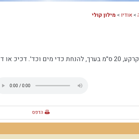
>
אודיו
>
מילון קולי
או דכאת בלשון רבים.
הדפס