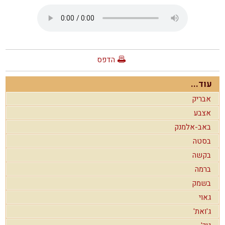
הדפס
עוד...
אבריק
אצבע
באב-אלמנק
בסטה
בקשה
ברמה
בשמק
גאוי
ג'ואת'