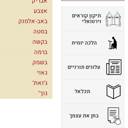
אבריק
אצבע
תיקון קוראים
באב-אלמנק
וירטואלי
בסטה
בקשה
הלכה יומית
ברמה
בשמק
עלונים תורניים
גאוי
ג'ואת'
תכלאל
גוך'
בחן את עצמך