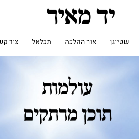
שטייגן
אור ההלכה
תכלאל
צור קש