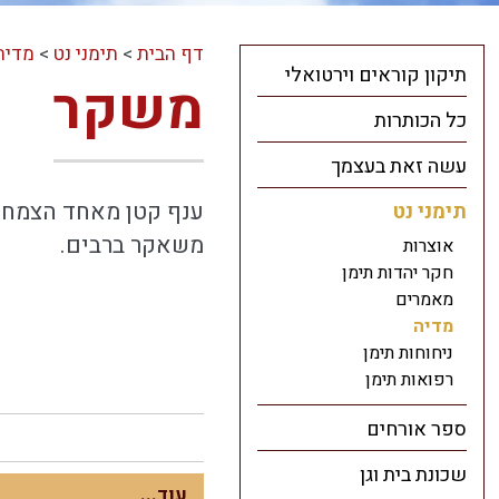
דף הבית
>
תימני נט
>
מדיה
תיקון קוראים וירטואלי
משקר
כל הכותרות
עשה זאת בעצמך
ענף קטן מאחד הצמחים
תימני נט
משאקר ברבים.
אוצרות
חקר יהדות תימן
מאמרים
מדיה
ניחוחות תימן
רפואות תימן
ספר אורחים
שכונת בית וגן
עוד...