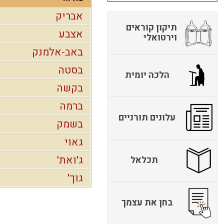
אבריק
תיקון קוראים
אצבע
וירטואלי
באב-אלמנק
בסטה
הלכה יומית
בקשה
ברמה
עלונים תורניים
בשמק
גאוי
ג'ואת'
תכלאל
גוך'
בחן את עצמך