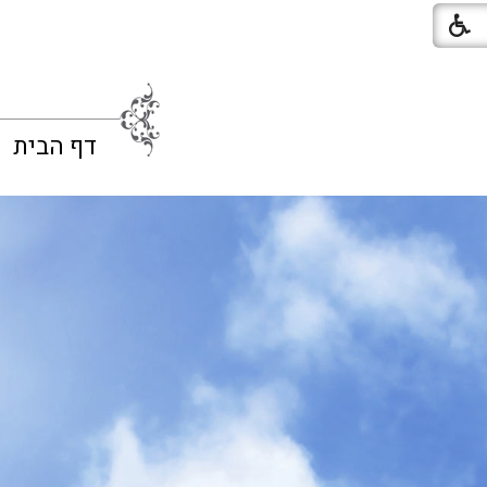
דף הבית