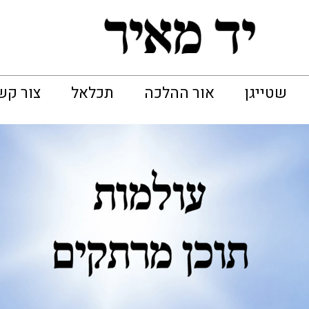
שטייגן
אור ההלכה
תכלאל
צור קש