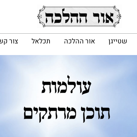
שטייגן
אור ההלכה
תכלאל
צור קש