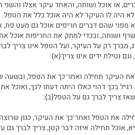
רים, או אוכל ושותה, והאחד עיקר אצלו והשני ה
א היה לו העיקר לא היה אוכל כלל את הטפל. כג
לא מפני שהם דברים חריפים אוכל גם מעט פת, א
שרף ושותה, ובכדי למתק את החריפות אוכל אחרי
 מברך רק על העיקר, ועל הטפל אינו צריך לברך 
גם נטילת ידים אינו צריך{א}:
 את העיקר תחילה ואחר־כך את הטפל, ובשעה ש
רגיל בכך דהוי כאלו היתה דעתו לכך, ואוכל א
ר, שאז צריך לברך גם על הטפל{ב}:
חילה את הטפל ואחר־כך את העיקר, כגון שרוצה ל
, אוכל תחילה איזה דבר קטן, צריך לברך גם על