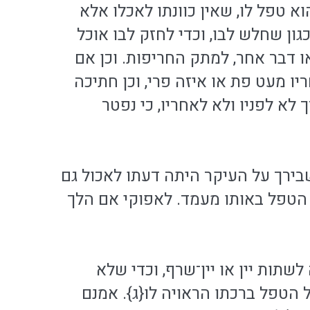
וא טפל לו, שאין כוונתו לאכלו אלא
ון שחלש לבו, וכדי לחזק לבו אוכל
ו דבר אחר, למתק החריפות. וכן אם
ו מעט פת או איזה פרי, וכן חתיכה
לא לפניו ולא לאחריו, כי נפטר
בירך על העיקר היתה דעתו לאכול גם
ת הטפל באותו מעמד. לאפוקי אם הלך
שתות יין או יין־שרף, וכדי שלא
 הטפל ברכתו הראויה לו{ג}. אמנם