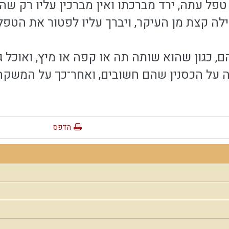
טפל עתה, ירד מברכתו ואין מברכין עליו רק שהכ
ה קצת מן העיקר, ויברך עליו לפטור את הטפל{
ם, כגון שהוא שותה תה או קפה או מיץ, ואוכל גם
ה על הכסנין שהם חשובים, ואחר־כך על המשקה{
הדפס