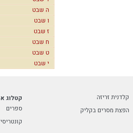
ה שבט
ו שבט
ז שבט
ח שבט
ט שבט
י שבט
קלדנית זריזה
קטלוג או
ספרים
הפצת מסרים בקליק
קונטריסי