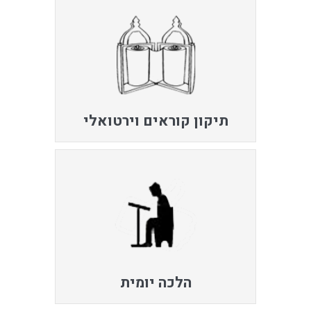
תיקון קוראים וירטואלי
הלכה יומית