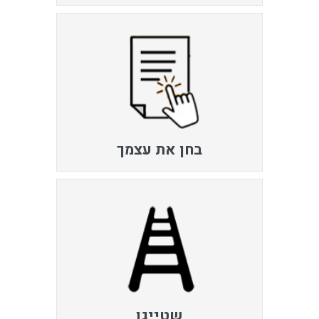
בחן את עצמך
שטייגן