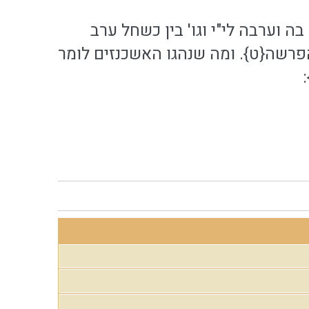
 וערבה לי"י וגו' בין כשחל ערב
פרשה{ט}. ומה שנהגו האשכנזים לומר