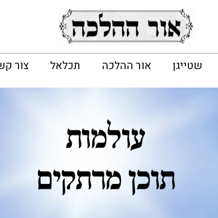
שטייגן
אור ההלכה
תכלאל
צור קש