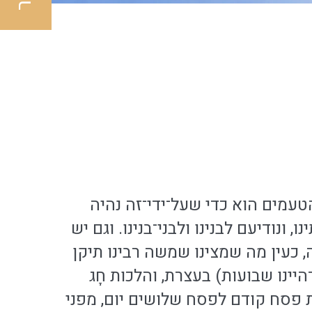
טעמים הוא כדי שעל־ידי־זה נהיה
ונודיעם לבנינו ולבני־בנינו. וגם יש
 כעין מה שמצינו שמשה רבינו תיקן
יינו שבועות) בעצרת, והלכות חָג
ות פסח קודם לפסח שלושים יום, מפני