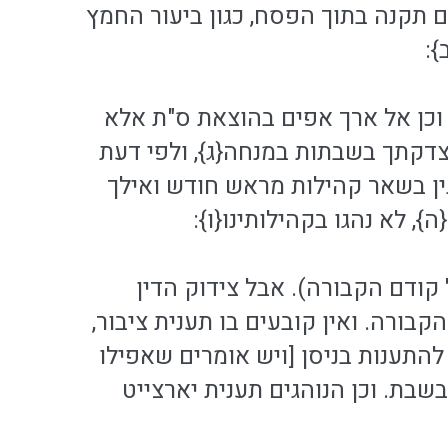
ם תקנה בתוך הפסח, כגון ביעור החמץ
}:
ים, וכן אל ארך אפים בהוצאת ס"ת אלא
ים צדקתך בשבתות במנחה{ג}, ולפי דעת
גין בשאר קהילות מראש חודש ואילך
 לא נהגו בקהילותינו{ו}:
ל קודם הקבורה). אבל צידוק הדין
הקבורה. ואין קובעים בו תענית ציבור,
להתענות בניסן [ויש אומרים שאפילו
בת. וכן הנוהגים תענית יארצייט