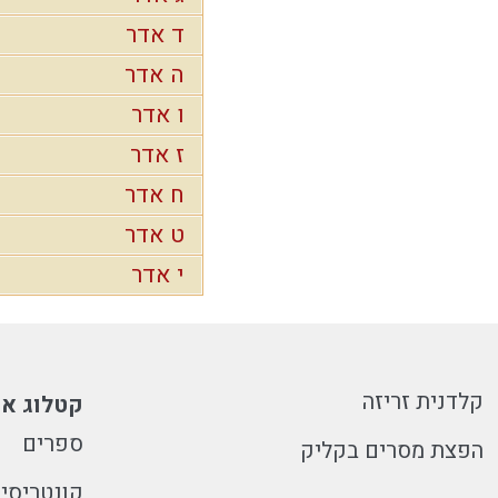
ד אדר
ה אדר
ו אדר
ז אדר
ח אדר
ט אדר
י אדר
קלדנית זריזה
קטלוג או
ספרים
הפצת מסרים בקליק
קונטריסי