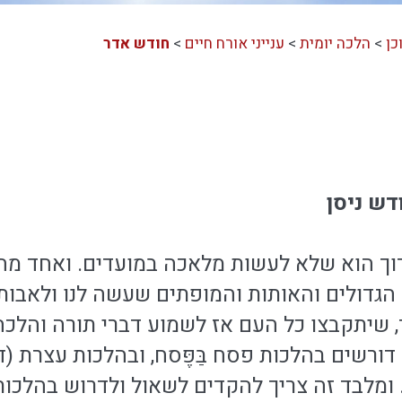
כן
>
הלכה יומית
>
ענייני אורח חיים
>
חודש אדר
חודש ניסן
ברוך הוא שלא לעשות מלאכה במועדים. ואחד מה
הגדולים והאותות והמופתים שעשה לנו ולאבותינו, 
 שיתקבצו כל העם אז לשמוע דברי תורה והלכה,
ורשים בהלכות פסח בַּפֶּסח, ובהלכות עצרת (דה
חָג. ומלבד זה צריך להקדים לשאול ולדרוש בהלכ