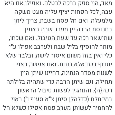
מאד, הוי ספק ברכה לבטלה. ואפילו אם היא
עבה, לכל הפחות יציף עליה מעט משקה
מלמעלה. ואם חל פסח בשבת, צריך ליתן
בחרוסת הרבה יין מערב שבת באופן
שתישאר רכה עד שעת הטיבול. ואם שכחו,
מותר להוסיף בליל שבת ולערבב אפילו ע"י
כלי ואין בזה משום איסור לישה, ובלבד שלא
יטרוף בכח אלא בנחת. ואם אפשר, ראוי
לשנות מסדר הנתינה, דהיינו שיתן היין
תחילה, וגם שיתן הרבה כדי שתהיה בלילתה
רכה{ה}. והנוהגין לעשות טיבול הראשון
במי־מלח (כדלהלן סימן צ"א סעיף ו') ראוי
להחמיר לעשותן מערב פסח אפילו כשלא חל