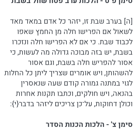
סימן פ"ט - הלכות ערב פסח שחל בשבת
[ה] בערב שבת זו, יזהר כל אדם במאד מאד
לשאול אם הפרישו חלה מן החמץ שאפו
לכבוד שבת. כי אם לא הפרישו חלה ונזכרו
בשבת, יש בזה מבוכה גדולה מה לעשות, כי
אסור להפריש חלה בשבת, וגם אסור
להשהותן, ויש אומרים שצריך ליתן כל החלות
לגוי במתנה גמורה קודם שעה שנאסרין
בהנאה, ויש חולקים, וכתבו תקנות אחרות
וכולן דחוקות, על־כן צריכים ליזהר בדבר{י}:
סימן צ' - הלכות הכנות הסדר