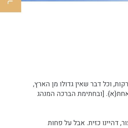
ות, וכל דבר שאין גדולו מן הארץ,
אחת{א}. [ובחתימת הברכה המנהג
ר, דהיינו כזית. אבל על פחות