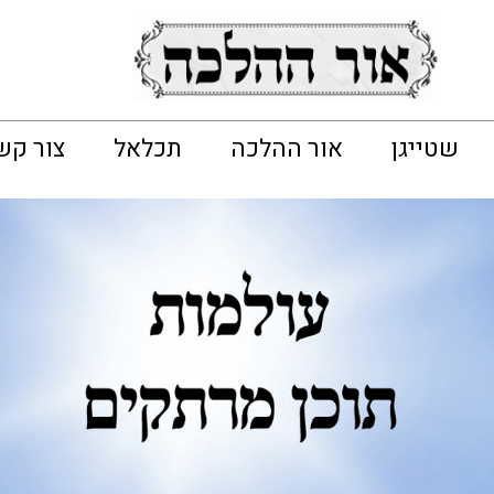
שטייגן
אור ההלכה
תכלאל
צור קש