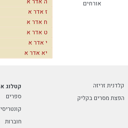
ה אדר א
אורחים
ז אדר א
ח אדר א
ט אדר א
י אדר א
יא אדר א
קלדנית זריזה
קטלוג או
ספרים
הפצת מסרים בקליק
קונטריסי
חוברות