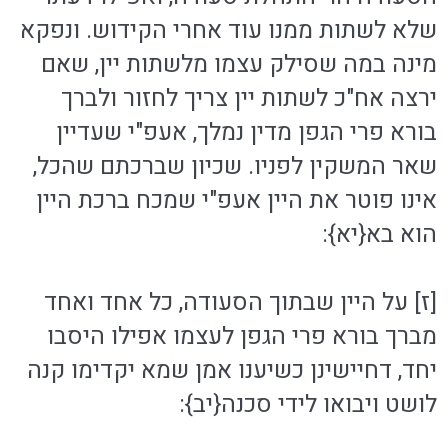
שלא לשתות ממנו עוד אחרי הקידוש. ונפקא
מינה במה שסילק עצמו מלשתות יין, שאם
ירצה אח"כ לשתות יין צריך לחזור ולברך
בורא פרי הגפן מדין נמלך, אעפ"י שעדיין
שאר המשקין לפניו. שכיון שברכתם שהכל,
אינו פוטר את היין אעפ"י שמכח ברכת היין
הוא בא{יא}:
[ז] על היין שבתוך הסעודה, כל אחד ואחד
מברך בורא פרי הגפן לעצמו אפילו היסבו
יחד, דחיישינן כשיענו אמן שמא יקדימו קנה
לושט ויבואו לידי סכנה{יב}: