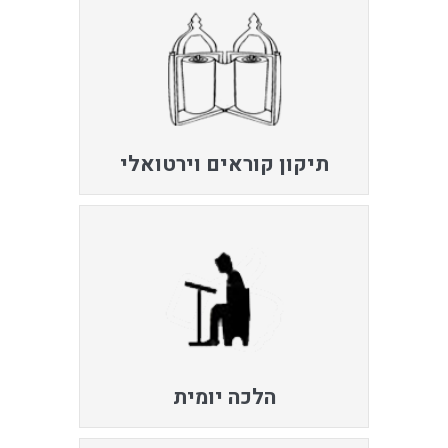
תיקון קוראים וירטואלי
הלכה יומית