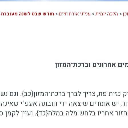
כן
>
הלכה יומית
>
ענייני אורח חיים
>
חודש שבט לשנה מעוברת
מים אחרונים וברכת־המזון
ק כזית פת, צריך לברך ברכת־המזון{כב}. וגם נשי
 יש אומרים שיצאה ידי חובתה אעפ"י שאינה מ
ור אחריו בלחש מלה במלה{כד}. ועיין לקמן סעי