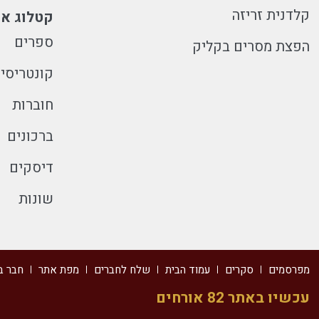
קלדנית זריזה
קטלוג או
ספרים
הפצת מסרים בקליק
קונטריסי
חוברות
ברכונים
דיסקים
שונות
מפרסמים
סקרים
עמוד הבית
שלח לחברים
מפת אתר
חבר ב
עכשיו באתר 82 אורחים