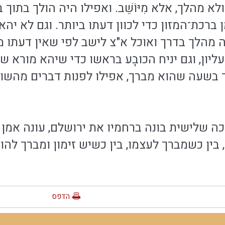
, ולא מהלך, אלא מִיּוֹשֵׁב. ואפילו היה הולך בת
 ברכת־המזון כדי לכוון דעתו ביותר. וגם לא יה
 מהלך בדרך ואוכל א"צ לישב לפי שאין דעתו מי
ון, וגם יניח הכובָע בראשו כדי שיהא מורא שמים
שעה שהוא מברך, אפילו לפנות דברים מהשולחן
ה שלישית בונה ברחמיו את ירושלם, עונה אמן ע
, בין כשמברך לעצמו, בין כשיש זימון ומברך להו
הדפס