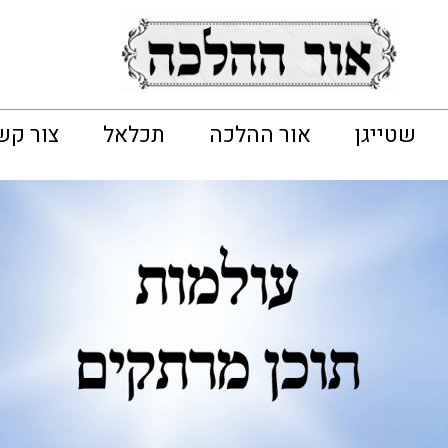
שטייגן
אור ההלכה
תכלאל
צור קש