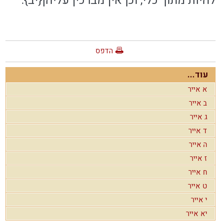
להיות מתוך כלי, וכן אין מברכין עליהן{יב}:
הדפס
עוד...
א אייר
ב אייר
ג אייר
ד אייר
ה אייר
ז אייר
ח אייר
ט אייר
י אייר
יא אייר