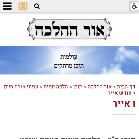
דף הבית
>
אור ההלכה
>
תוכן
>
הלכה יומית
>
ענייני אורח חיים
>
חודש אייר
ו אייר