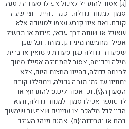
[ג] אסור להתחיל לאכול אפילו סעוֹדה קטנה,
סמוך למנחה גדולה. וסמוך, היינו חצי שעה
קודם. ואם אינו קובע עצמו לסעודה אלא
שאוכל או שותה דרך עראי, פירות או תבשיל
אפילו מחמשת מיני דגן, מותר. וכל שכן
שסעודה גדולה כגון סעודת נישואין או ברית
מילה וכדומה, אסור להתחילה אפילו סמוך
למנחה גדולה, דהיינו מחצות היום, אלא
ימתינו עד זמן מנחה גדולה, ויתפללו קודם
הסְּעוֹדָה{ז}. וכן אסור ליכנס להתרחץ או
להסתפר אפילו סמוך למנחה גדולה, והוא
הדין לכל מלאכה או עניינים שאפשר שימשך
בהם או יטרידוהו{ח}. אמנם מנהג העולם