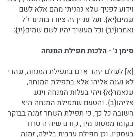
וידוע לפניך שלא נהניתי מהם אלא לשם
שמים{יא}. ועל עניין זה ציוו רבותינו ז"ל
ואמרו{יב} וכל מעשיך יהיו לשם שמים{יג}:
סימן נ' - הלכות תפילת המנחה
[א] לעולם יזהר אדם בתפילת המנחה, שהרי
לא נענה אליהו אלא בתפילת המנחה,
שנאמר{א} ויהי בעלות המנחה ויגש
אליהו{ב}. והטעם שתפילת המנחה היא
חשובה כל כך, כי תפילת השחר זמנה בבוקר
בקומו ממטתו מיד, קודם שיהיה טרוד
בעסקיו. וכן תפילת ערבית בלילה, זמנה