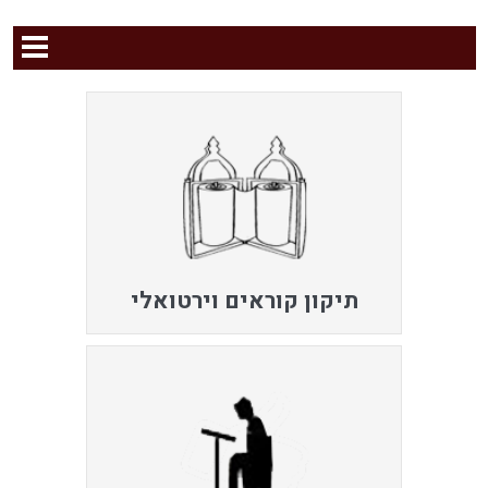
תיקון קוראים וירטואלי