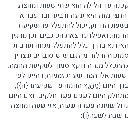
קטנה עד הלילה הוא שתי שעות ומחצה,
והחצי מזה היא שעה ורביע. ובדיעבד או
בשעת הדוחק, יכול להתפלל עד שקיעת
החמה, ואפילו עד צאת הכוכבים. וכן נוהגין
האידנא בדרך־כלל להתפלל מנחה וערבית
סמוכות זו לזו. מה גם שיש סוברים שצריך
להתפלל מנחה דוקא סמוך לשקיעת החמה.
ושעות אלו המה שעות זמניות, דהיינו לפי
ערך היום (מֵהָנֵץ החמה עד שקיעתה{ה}),
מתחלק היום לשנים עשר חלקים. ואם היום
גדול שמונה עשרה שעות, אזי שעה ומחצה
נחשבת לשעה{ו}: