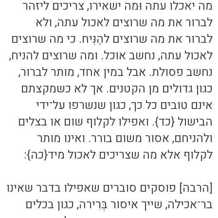
מה יאכלו עתה וּמה ישאירו, צריכים ליזהר
לברור את מה שרוצים לאכול עתה, ולא
לברור את מה שרוצים להַנִּיח. כי מה שרוצים
לאכול עתה, נחשב אוכל. ומה שרוצים להניח,
נחשב פסולת. אבל במין אחד, מותר לברור,
כגון גדולים מן הקטנים. אך לא כשמקצתם
אינם טובים כל כך, כגון שנשרפו על־ידי
הבישול {כד}. ואפילו לקלוף שום או בצלים
ולהניחם, אסור משום בורר. ואינו מותר
לקלוף אלא מה שצריכים לאכול מיד{כה}:
[הרבה] פוסקים סוברים שאפילו בדבר שאינו
בר־אכילה, שייך איסור בְּרִירה, כגון בכלים