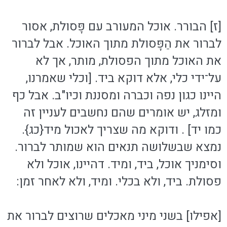
[ז] הבורר. אוכל המעורב עם פָּסולת, אסור
לברור את הַפָּסולת מתוך האוכל. אבל לברור
את האוכל מתוך הפסולת, מותר, אך לא
על־ידי כלי, אלא דוקא ביד. [וכלי שאמרנו,
היינו כגון נפה וכברה ומסננת וכיו"ב. אבל כף
ומזלג, יש אומרים שהם נחשבים לעניין זה
כמו יד] . ודוקא מה שצריך לאכול מיד{כג}.
נמצא שבשלושה תנאים הוא שמותר לברור.
וסימניך אוכל, ביד, ומיד. דהיינו, אוכל ולא
פסולת. ביד, ולא בכלי. ומיד, ולא לאחר זמן:
[אפילו] בשני מיני מאכלים שרוצים לברור את