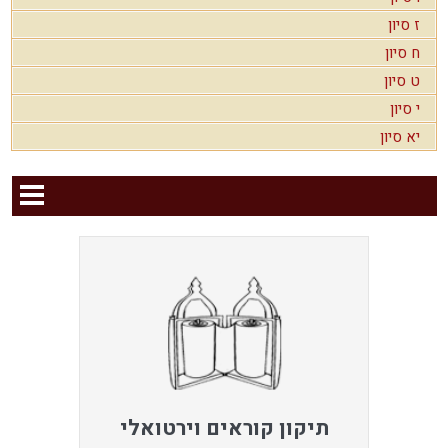
ז סיון
ח סיון
ט סיון
י סיון
יא סיון
תיקון קוראים וירטואלי