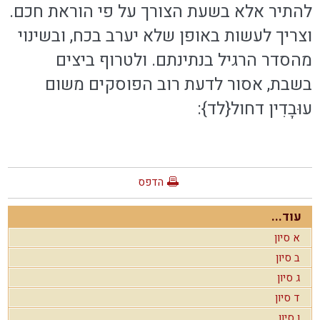
להתיר אלא בשעת הצורך על פי הוראת חכם.
וצריך לעשות באופן שלא יערב בכח, ובשינוי
מהסדר הרגיל בנתינתם. ולטרוף ביצים
בשבת, אסור לדעת רוב הפוסקים משום
עוּבָדִין דחול{לד}:
הדפס
עוד...
א סיון
ב סיון
ג סיון
ד סיון
ו סיון