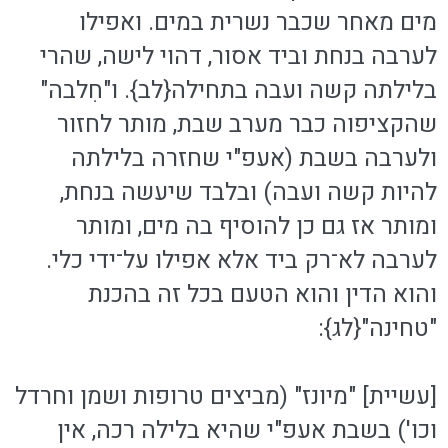
מים מאחר שכבר נשרית במים. ואפילו
לערבה בנחת וביד אסור, דהוי לישה, שהרי
בלילתה קשה ועבה בתחילה{לב}. ו"חִלבה"
שהקציפוה כבר מערב שבת, מותר לחזור
ולערבה בשבת (אעפ"י שחזרה בלילתה
להיות קשה ועבה) ובלבד שיעשה בנחת,
ומותר אז גם כן להוסיף בה מים, ומותר
לערבה לא־רק ביד אלא אפילו על־ידי כלי.
והוא הדין והוא הטעם בכל זה בהכנת
"טחינה"{לג}:
[עשיית] "מיונז" (מביצים טרופות ושמן וחרדל
וכו') בשבת אעפ"י שהיא בלילה רכה, אין