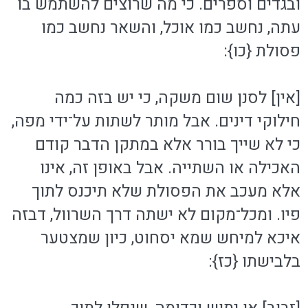
ובגדים וספרים. כי מה שרוצים להשתמש בו
עתה, נחשב כמו אוכל, והשאר נחשב כמו
פסולת {כו}:
[אין] לסנן שום משקה, כי יש בזה כמה
חילוקי דינים. אבל מותר לשתות על־ידי מפה,
כי לא שייך בורר אלא במתקן הדבר קודם
האכילה או השתייה. אבל באופן זה, אינו
אלא מעכב את הפסולת שלא תיכנס לתוך
פיו. ומכל־מקום לא ישתה דרך השרוול, דבזה
איכא למיחש שמא יסחוט, כיון שמצטער
בלבישתו {כז}: