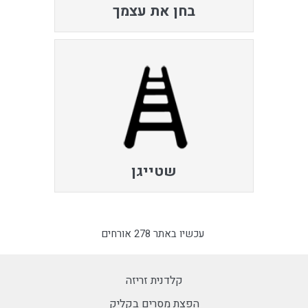
בחן את עצמך
שטייגן
עכשיו באתר 278 אורחים
קלדנית זריזה
הפצת מסרים בקליק