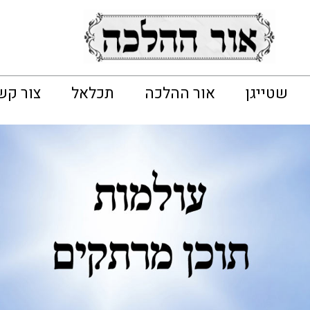
שטייגן
אור ההלכה
תכלאל
צור קש