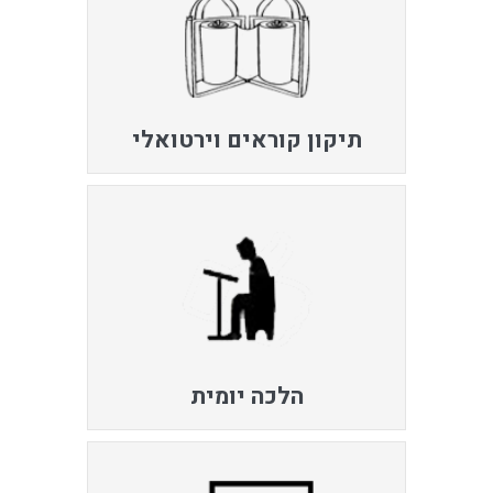
תיקון קוראים וירטואלי
הלכה יומית