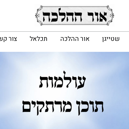
שטייגן
אור ההלכה
תכלאל
צור קש