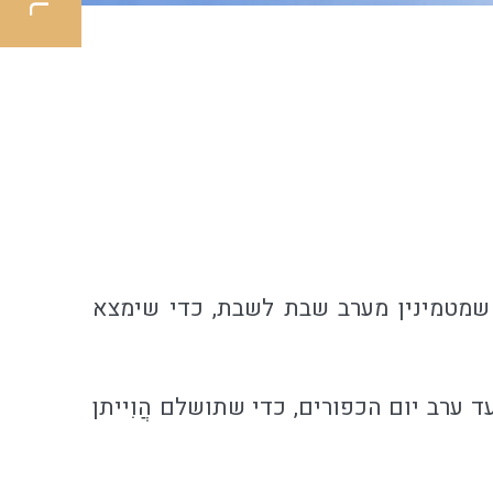
ך שמטמינין מערב שבת לשבת, כדי שימצא
ד ערב יום הכפורים, כדי שתושלם הֲוִייתן