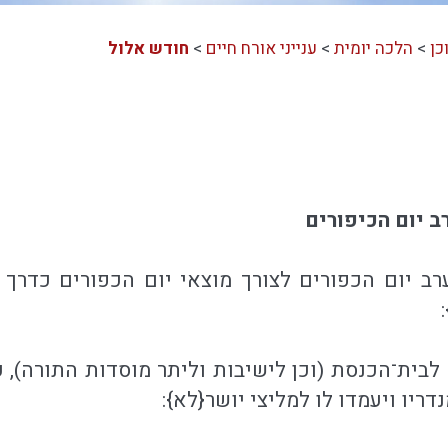
כן
>
הלכה יומית
>
ענייני אורח חיים
>
חודש אלול
רב יום הכיפורים
ערב יום הכפורים לצורך מוצאי יום הכפורים כדר
 לבית־הכנסת (וכן לישיבות וליתר מוסדות התורה), ע
נדריו ויעמדו לו למליצי יושר{לא}: