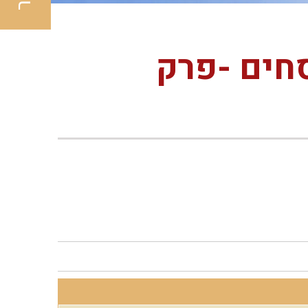
חים -פרק