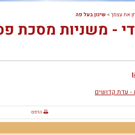
ן את עצמך
>
שינון בעל פה
י - משניות מסכת פס
ן
- עדת קדושים
הדפס