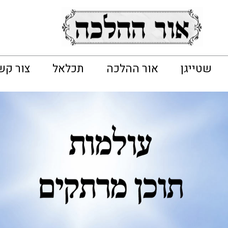
שטייגן
אור ההלכה
תכלאל
צור קש