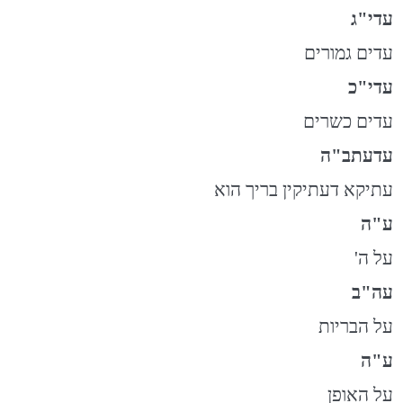
עדי"ג
עדים גמורים
עדי"כ
עדים כשרים
עדעתב"ה
עתיקא דעתיקין בריך הוא
ע"ה
על ה'
עה"ב
על הבריות
ע"ה
על האופן