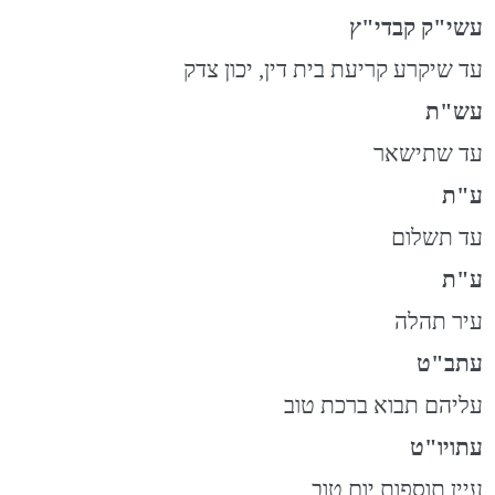
עשי"ק קבדי"ץ
עד שיקרע קריעת בית דין, יכון צדק
עש"ת
עד שתישאר
ע"ת
עד תשלום
ע"ת
עיר תהלה
עתב"ט
עליהם תבוא ברכת טוב
עתויו"ט
עיין תוספות יום טוב