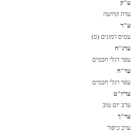
ע"ק
עדה קדושה
ע"ר
עסיס רמונים (ס)
ערג"ח
עפר רגלי חכמים
ער"ח
עפר רגלי חכמים
עריו"ט
ערב יום טוב
ער"ך
ערב כיפור