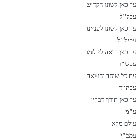
עד כאן לשונו הקדוש
עכל"ל
עד כאן לשונו לעניינו
עכנל"ל
עד כאן נראה לי לומר
עכש"ו
עם כל שוחד והוצאה
עכת"ד
עד כאן תורף דבריו
ע"מ
עולם מלא
עמב"י