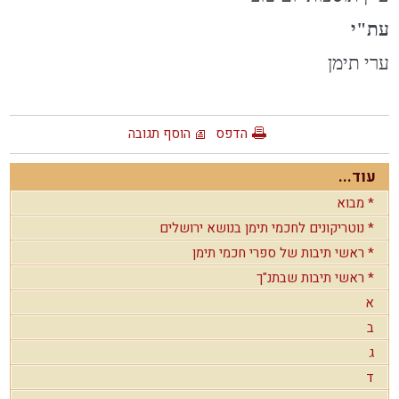
עת"י
ערי תימן
הדפס
הוסף תגובה
עוד...
* מבוא
* נוטריקונים לחכמי תימן בנושא ירושלים
* ראשי תיבות של ספרי חכמי תימן
* ראשי תיבות שבתנ"ך
א
ב
ג
ד