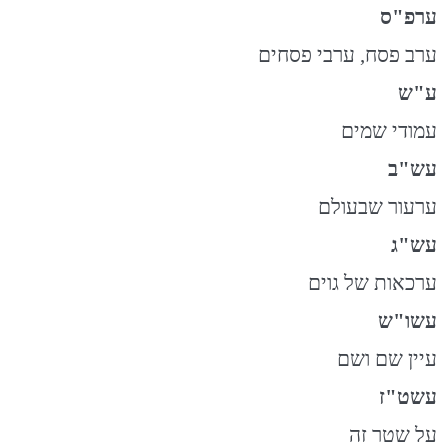
ערפ"ס
ערב פסח, ערבי פסחים
ע"ש
עמודי שמים
עש"ב
ערעור שבעולם
עש"ג
ערכאות של גוים
עשו"ש
עיין שם ושם
עשט"ז
על שטר זה