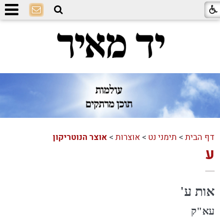
דף הבית
>
תימני נט
>
אוצרות
>
אוצר הנוטריקון
ע
אות ע'
עא"ק