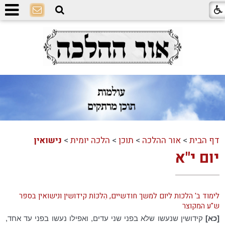
דף הבית
>
אור ההלכה
>
תוכן
>
הלכה יומית
>
נישואין
יום י"א
לימוד ב' הלכות ליום למשך חודשיים, הִלכּוֹת קידושין ונישואין בספר
ש"ע המקוצר
[כא]
קידושין שנעשו שלא בפני שני עדים, ואפילו נעשו בפני עד אחד,