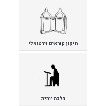
תיקון קוראים וירטואלי
הלכה יומית