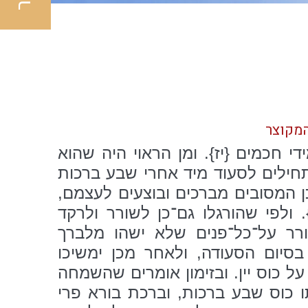
המקוצר
 חכמים {יז}. ומן הראוי היה שהוא
 מתחילים לסעוד מיד אחרי שבע ברכות
כן המסובים מברכים ובוצעים לעצמם,
 ולפי שהורגלו גם־כן לשורר ולרקד
ורר על־כל־פנים שלא ישהו מלברך
 בסיום הסעודה, ולאחר מכן ימשיכו
 כוס יין. ובזימון אומרים שהשמחה
ו כוס שבע ברכות, וברכת בורא פרי