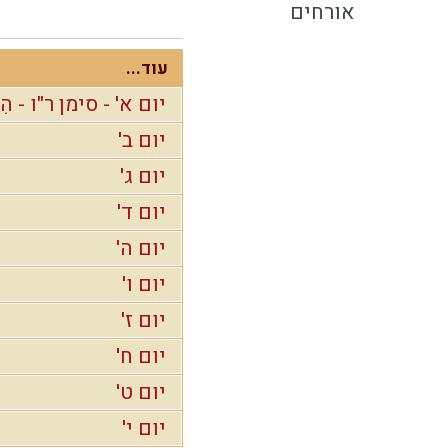
אורחים
עוד...
יום א' - סימן ר"ו - ה
יום ב'
יום ג'
יום ד'
יום ה'
יום ו'
יום ז'
יום ח'
יום ט'
יום י'