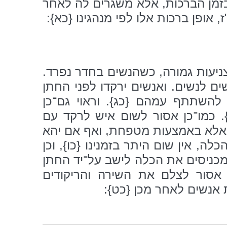
בזמן הברכות, אלא משגרים לה לאחר
 אופן ברכות אלו לפי מנהגינו {כא}:
 בצניעות גמורה, כשהנשים בחדר נפרד.
ם לנשים. ואנשים ירקדו לפני החתן
 להשתתף עמהם {כג}. וראוי גם־כן
ד}. כמו־כן אסור לשום איש לרקד עם
יד אלא באמצעות מטפחת, ואף אם יהא
ה, אין שום היתר בזמנינו {כו}, וכן
, מכניסים את הכלה לישב על־יד החתן
 אסור לצלם את השירה והריקודים
 אנשים לאחר מכן {כט}: