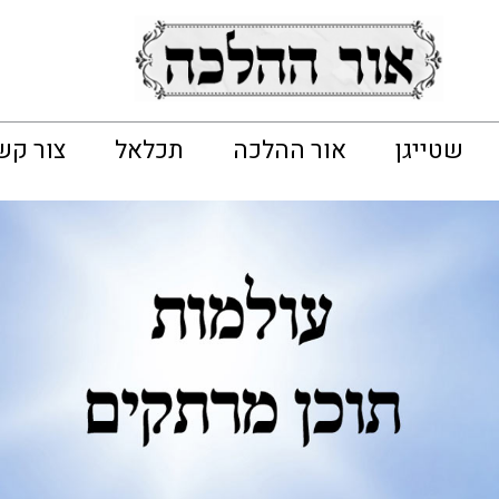
שטייגן
אור ההלכה
תכלאל
צור קש