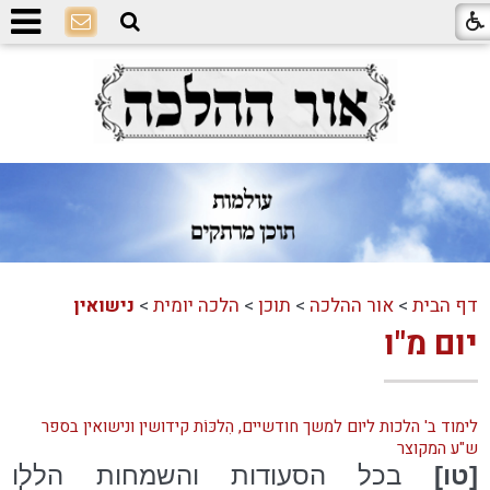
דף הבית
>
אור ההלכה
>
תוכן
>
הלכה יומית
>
נישואין
יום מ"ו
לימוד ב' הלכות ליום למשך חודשיים, הִלכּוֹת קידושין ונישואין בספר
ש"ע המקוצר
[טו]
בכל הסעודות והשמחות הללו