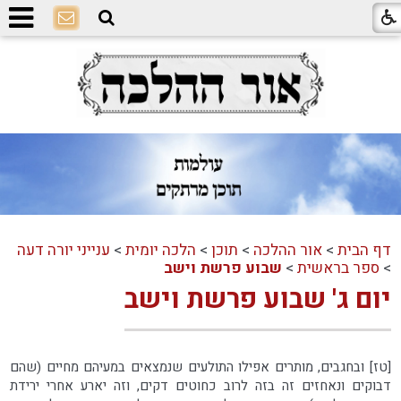
דף הבית
>
אור ההלכה
>
תוכן
>
הלכה יומית
>
ענייני יורה דעה
>
ספר בראשית
>
שבוע פרשת וישב
יום ג' שבוע פרשת וישב
[טז] ובחגבים, מותרים אפילו התולעים שנמצאים במעיהם מחיים (שהם
דבוקים ונאחזים זה בזה לרוב כחוטים דקים, וזה יארע אחרי ירידת