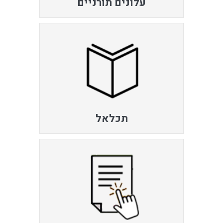
עלונים תורניים
תכלאל