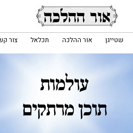
שטייגן
אור ההלכה
תכלאל
צור קש