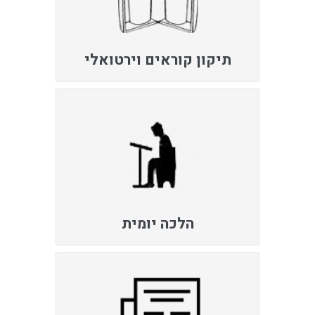
תיקון קוראים וירטואלי
הלכה יומית