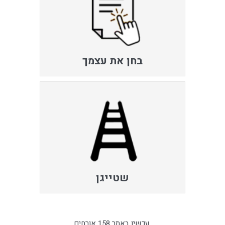
בחן את עצמך
שטייגן
עכשיו באתר 158 אורחים