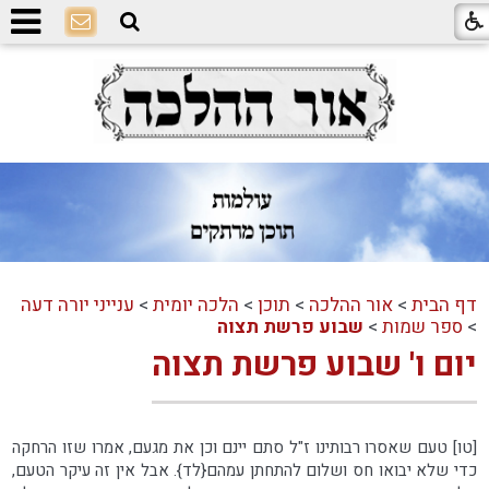
דף הבית
>
אור ההלכה
>
תוכן
>
הלכה יומית
>
ענייני יורה דעה
>
ספר שמות
>
שבוע פרשת תצוה
יום ו' שבוע פרשת תצוה
[טו] טעם שאסרו רבותינו ז"ל סתם יינם וכן את מגעם, אמרו שזו הרחקה
כדי שלא יבואו חס ושלום להתחתן עמהם{לד}. אבל אין זה עיקר הטעם,