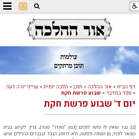
דף הבית
>
אור ההלכה
>
תוכן
>
הלכה יומית
>
ענייני יורה דעה
>
ספר במדבר
>
שבוע פרשת חקת
יום ד' שבוע פרשת חקת
[ב] בגד שאין לו פתח לפנים (כגון "סוודר" סגור), צריך לקרוע בבית
הצואר לפניו, מן השפה ולמטה, ולא לרוחב הבגד. ובבגדים הרגילים שיש