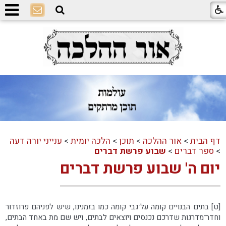
דף הבית
>
אור ההלכה
>
תוכן
>
הלכה יומית
>
ענייני יורה דעה
>
ספר דברים
>
שבוע פרשת דברים
יום ה' שבוע פרשת דברים
[ט] בתים הבנויים קומה על־גבי קומה כמו בזמנינו, שיש לפניהם פרוזדור
וחדר־מדרגות שדרכם נכנסים ויוצאים לבתים, ויש שם מת באחד הבתים,