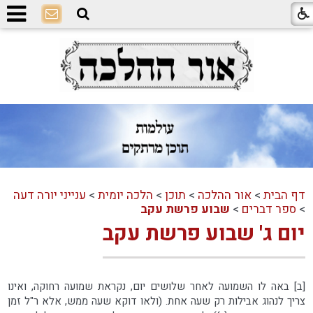
דף הבית
>
אור ההלכה
>
תוכן
>
הלכה יומית
>
ענייני יורה דעה
>
ספר דברים
>
שבוע פרשת עקב
יום ג' שבוע פרשת עקב
[ב] באה לו השמועה לאחר שלושים יום, נקראת שמועה רחוקה, ואינו
צריך לנהוג אבילות רק שעה אחת. (ולאו דוקא שעה ממש, אלא ר"ל זמן