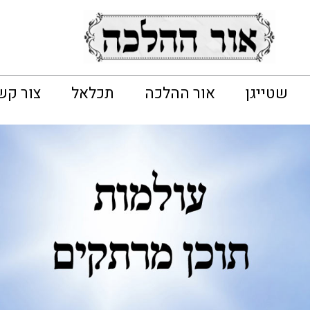
שטייגן
אור ההלכה
תכלאל
צור קש