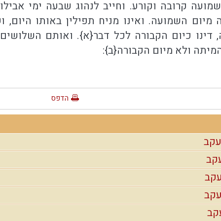
שמועה קרובה וקורע. וחייב לנהוג שבעה ימי אביל
מיום השמועה. ואינו מניח תפילין באותו היום, ו
, דינו כיום הקבורה לכל דבר{א}. ואותם השלושים
מיתה ולא מיום הקבורה{ב}:
הדפס
עקב
עקב
עקב
עקב
קב