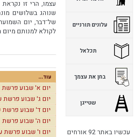
עצמו, הרי זו נקראת 
שנוהג בשלושים מונה 
של־דבר, יום השמועה
עלונים תורניים
לקולא למנותם מיום ה
תכלאל
בחן את עצמך
עוד...
יום א' שבוע פרשת 
יום ג' שבוע פרשת 
שטייגן
יום ד' שבוע פרשת 
יום ה' שבוע פרשת 
יום ו' שבוע פרשת ע
עכשיו באתר 92 אורחים