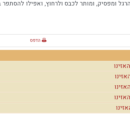
רגל ומפסיק, ומותר לכבס ולרחוץ, ואפילו להסתפר בע
הדפס
אזינו
אזינו
אזינו
אזינו
אזינו