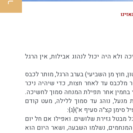
זינו
ה ולא היה יכול לנהוג אבילות, אין הרגל
ון, חוץ מן השביעי) בערב הרגל, מותר לכבס
ר מלכבס עד לאחר חצות, כדי שיהיה ניכר
ץ בחמין אחר תפילת המנחה סמוך לחשיכה.
ת מנעל, נוהג עד סמוך ללילה, מעט קודם
סימן קצ"ה סעיף א'){ג}:
ל מבטל גזירת שלושים. ואפילו אם חל יום
 המנחמים, נשלמו השבעה, ושאר היום הוא