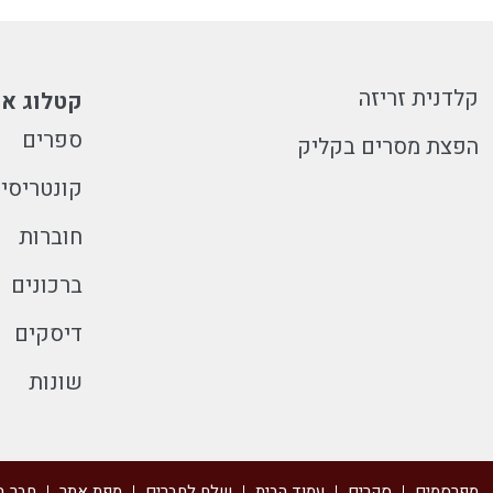
קלדנית זריזה
קטלוג או
ספרים
הפצת מסרים בקליק
קונטריסי
חוברות
ברכונים
דיסקים
שונות
מפרסמים
סקרים
עמוד הבית
שלח לחברים
מפת אתר
חבר ב