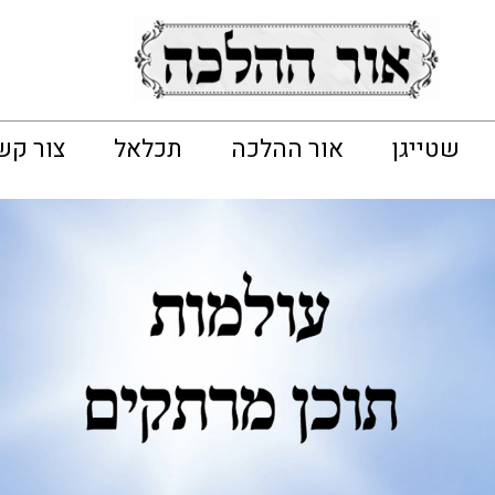
שטייגן
אור ההלכה
תכלאל
צור קש