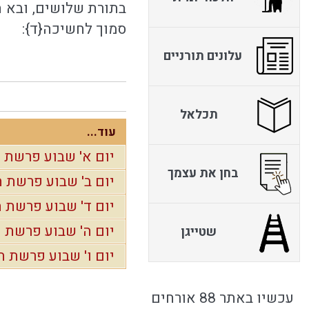
בתורת שלושים, ובא ה
סמוך לחשיכה{ד}:
עלונים תורניים
תכלאל
עוד...
יום א' שבוע פרשת ה
בחן את עצמך
יום ב' שבוע פרשת ה
יום ד' שבוע פרשת ה
יום ה' שבוע פרשת ה
שטייגן
יום ו' שבוע פרשת ה
עכשיו באתר 88 אורחים