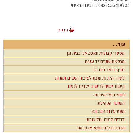
בטלפון: 6423536 ברוכים הבאים!
הדפס
עוד...
מספרי קבוצות וואטצאפ בבית וגן
מרפאת שניים יד עזרה
סניף דואר בית וגן
לימוד הלכות שבת לציבור הנשים ונערות
קישור ישיר לרישום ילדים לגנים
נתונים על השכונה
השוטר הקהילתי
מפת עירוב השכונה
דודים למים של שבת
הכתובת לחברותא או שיעור