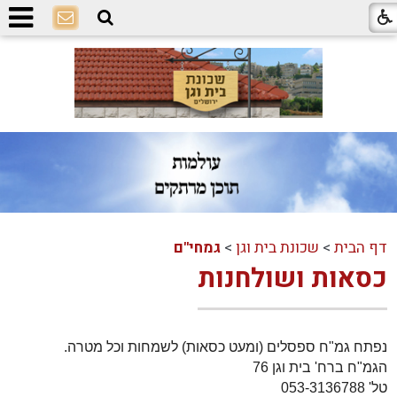
דף הבית
>
שכונת בית וגן
>
גמחי"ם
כסאות ושולחנות
נפתח גמ"ח ספסלים (ומעט כסאות) לשמחות וכל מטרה.
הגמ"ח ברח' בית וגן 76
טל' 053-3136788