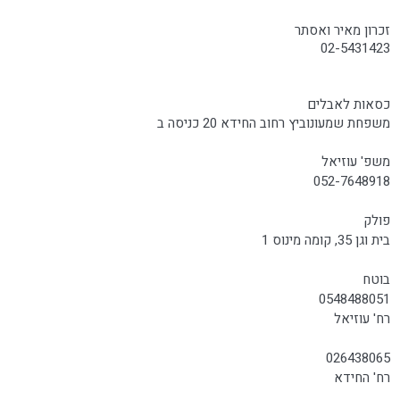
זכרון מאיר ואסתר
02-5431423
כסאות לאבלים
משפחת שמעונוביץ רחוב החידא 20 כניסה ב
משפ' עוזיאל
052-7648918
פולק
בית וגן 35, קומה מינוס 1
בוטח
0548488051
רח' עוזיאל
026438065
רח' החידא