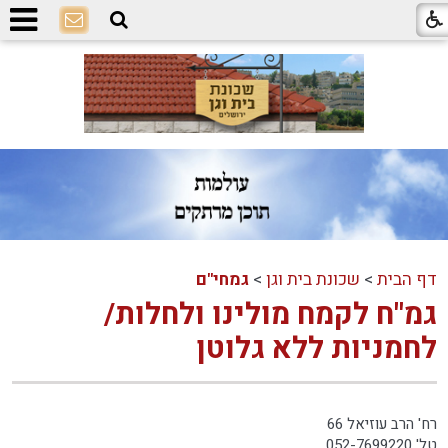
דף הבית
>
שכונת בית וגן
>
גמחי"ם
גמ"ח לקמח מולינו ולחלות/
לחמניות ללא גלוטן
רח' הרב עוזיאל 66
טל' 052-7699220