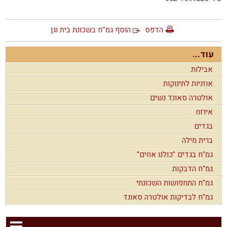
הדפס
הוסף גמ''ח בשכונת בית וגן
עוד...
אבילות
אוזניות לתינוקות
אולטרה סאונד נשים
אירוח
בגדים
ברית מילה
גמ"ח בגדים "כולנו אחים"
גמ"ח הדבקות
גמ"ח התחפושות השכונתי
גמ"ח לבדיקות אולטרה סאונד