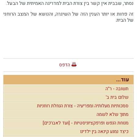
נסתר, שבבית אין קשר בין צורת הבית למדריגה האמיתית של הבעל.
זה פחות או יותר הענין הזה של השיגרה, והנושא של המצב הרוחני
של הבית.
הדפס
עוד...
תשובה - ר"ה
שלום בית ב'
סמכותיות מעלותיה ומפריעיה - צורת הנחלת רוחניות
מתוך שלא לשמה
מנוחת הנפש ופרפקציוניסטיות - [ועד לאברכים]
כיצד נמנע קינאה בין ילדינו