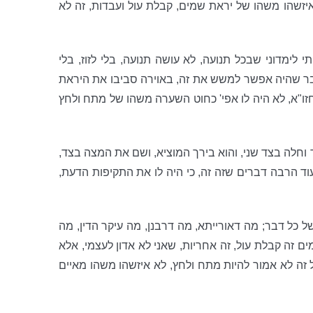
יזשהו משהו של יראת שמים, קבלת עול ועבדות, זה לא
 לימדוני שבכל תנועה, לא עושה תנועה, בלי לזוז, בלי
 דבר שהיה אפשר למשש את זה, באוירה סביבו את היראת
ו"א, לא היה לו אפי' כחוט השערה משהו של מתח ולחץ
לה בצד שני, והוא בירך המוציא, ושם את המצה בצד,
עוד הרבה דברים שזה זה, כי היה לו את התקיפות הדעת,
של כל דבר; מה דאורייתא, מה דרבנן, מה עיקר הדין, מה
 זה קבלת עול, זה אחריות, שאני לא אדון לעצמי, אלא
ה לא אמור להיות מתח ולחץ, לא איזשהו משהו מאיים