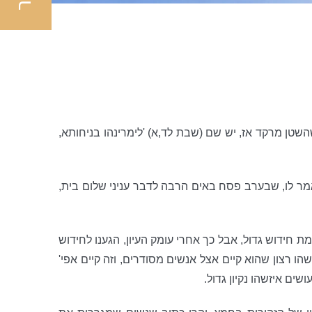
טן מרקד אז, יש שם (שבת לד,א) 'לימרינהו בניחותא,
אמר לו, שבערב פסח באים הרבה לדבר עניני שלום בית,
אמת חידוש גדול, אבל כך אחרי עומק העיון, הגענו לחידוש
 רצון שהוא קיים אצל אנשים מסודרים, וזה קיים אפי'
שים איזשהו נקיון גדול.