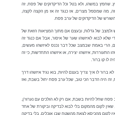
, שחמץ במשהו, ולא בטל וכל הדיקדוקים של פסח, זה
ה, מה שמסמל מצרים, אז כנגד זה אז מן הקצה לקצה,
 השורש של הדיקדוקים של ערב פסח.
נפש ולמצב של גדלות, ובעצם אם מתוך המציאות הזאת של
 שלא לבוא לאיזשהו שער של איסור, אבל אם כנגד זה
רים, הרי באמת שבמצב שכל דבר נכנס לאיזשהו מעשים,
ו התעוררות, איזשהו יצירה, או איזשהו התחדשות, כי זה
 לו קו ברור.
 ברור לו איך צריך בעצם להיות, בוא נגיד איזשהו דרך
ה היה הדבר הכי טוב, שכל ערב פסח יחול בשבת, ואז
 פסח שחל להיות בשבת, אם רק לא הולכים עם נערווי'ן,
שאין לקום מהמקום בלי לבוא לבדיקה וביקורת של אחד
 אין לקום מהכיסא לצאת מהשטח שבו אוכלים, בלי בדיקה