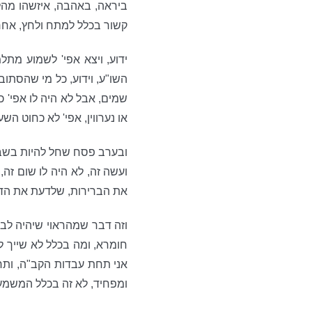
ביראה, באהבה, איזשהו מהל
קשור בכלל למתח ולחץ, אחר
ידוע, ויצא אפי' לשמוע מתל
השו"ע, וידוע, כל מי שהסתו
שמים, אבל לא היה לו אפי' 
או נערווין, אפי' לא כחוט ה
ובערב פסח שחל להיות בשבת
ועשה זה, לא היה לו שום זה
את הברירות, שלדעת את הדר
וזה דבר שמהראוי שיהיה לבן 
חומרא, ומה בכלל לא שייך ל
אני תחת עבדות הקב"ה, ותח
ומפחיד, לא זה בכלל המשמעו