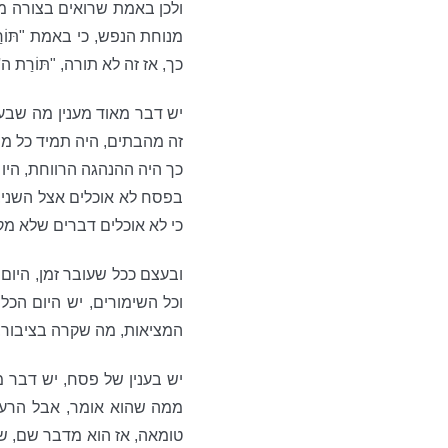
ולכן באמת שרואים בצורה מ
מנוחת הנפש, כי באמת "תּוֹרַת ה
כך, אז זה לא תורה, "תּוֹרַת ה'
יש דבר מאוד מענין מה שבע
זה מהבתים, היה תמיד כל מי
כך היה ההנהגה הרווחת, היו
בפסח לא אוכלים אצל השני, ו
כי לא אוכלים דברים שלא מקל
ובעצם ככל שעובר זמן, היום
וכל השימורים, יש היום הכל
המציאות, מה שקרה בציבור, 
יש בענין של פסח, יש דבר מ
ממה שהוא אומר, אבל הרעיו
טומאה, אז הוא מדבר שם, שמא