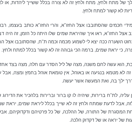
ך של מתח ולחץ, מתח ולחץ זה לא צורה בכלל ששייך ליהדות, או לא
יות לא קשור למתח ולחץ.
מידי חכמים שהסתובבו אצל החזו"א, והרי החזו"א כותב בעצמו, רבותי
בב אצל החזו"א, ראו איך שהיראת שמים שלו היתה כל הזמן, זה היה
כחוט השערה ככה יצא לי לשמוע מכמה וכמה ת"ח, שהסתובבו אצל החז
שערה, כי יראת שמים, ברמה הכי גבוהה זה לא קשור בכלל למתח ולחץ.
, הוא עשה לחם משנה, מצה של ליל הסדר עם חלה, מצה בצד אחד וח
, זה לא מטמא בנגיעה או באוהל, אין טומאת אוהל בחמץ ומצה, אבל 
ך ילך בה, ואת המעשה אשר יעשה.
עליה, לת"ח ברירות, שיהיה לו קו ברור וברירות בלהכיר את הדירוג 
זה, אבל לדעת שמתח ולחץ זה לא שייך בכלל ליראת שמים, יראת שמים
ת המסגרת של התורה, של ההלכה, של כל פרטיהם ודקדוקיהם, אבל ז
ת של יראה או של דקדוק הלכה.