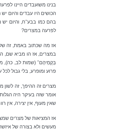
בנינו משועבדים היינו לפרעה
הכושים היו עבדים והיום יש 
בהם כמו בבע"ח, והיום יש נש
לפרעה במצרים?
אז מה שכתוב באמת, זה שלא
במצרים, אז הו מביא שם, הרב
בְּקָמֵיהֶם" (שמות לב, כה
פרוע ומופרע, בלי גבול לכל ע
מצרים זה ההיפך, זה לשון מ
אומר שזה בעיקר היה הגלות
שאין מעוף, אין יצירה, אין 
אז המציאות של מצרים שמצד א
מעשים ולא בצורה של איזשהו 