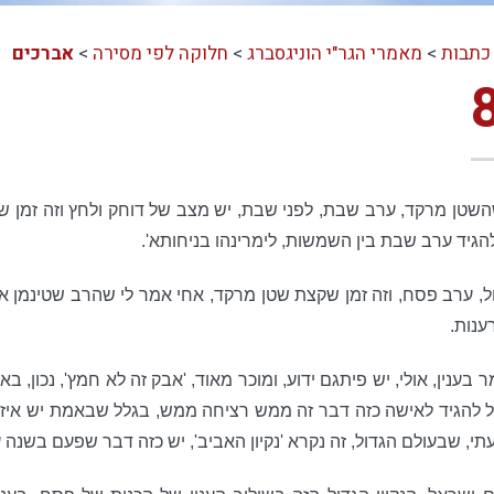
כתבות
>
מאמרי הגר"י הוניגסברג
>
חלוקה לפי מסירה
>
אברכים
טן מרקד, ערב שבת, לפני שבת, יש מצב של דוחק ולחץ וזה זמן שהש
יד ערב שבת בין השמשות, לימרינהו בניחותא'.
ול, ערב פסח, וזה זמן שקצת שטן מרקד, אחי אמר לי שהרב שטינמן 
ענות.
בענין, אולי, יש פיתגם ידוע, ומוכר מאוד, 'אבק זה לא חמץ', נכון, ב
 להגיד לאישה כזה דבר זה ממש רציחה ממש, בגלל שבאמת יש איזשהו
י, שבעולם הגדול, זה נקרא 'נקיון האביב', יש כזה דבר שפעם בשנה עו