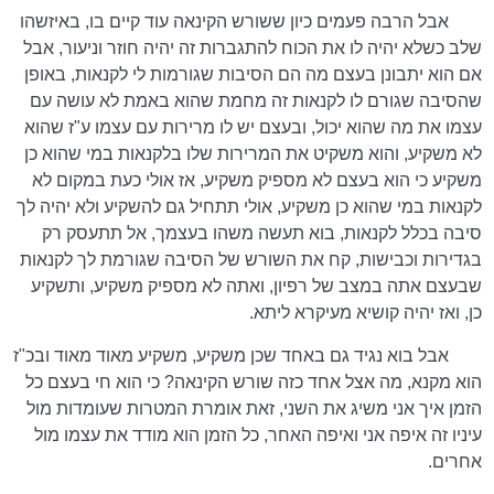
אבל הרבה פעמים כיון ששורש הקינאה עוד קיים בו, באיזשהו
שלב כשלא יהיה לו את הכוח להתגברות זה יהיה חוזר וניעור, אבל
אם הוא יתבונן בעצם מה הם הסיבות שגורמות לי לקנאות, באופן
שהסיבה שגורם לו לקנאות זה מחמת שהוא באמת לא עושה עם
עצמו את מה שהוא יכול, ובעצם יש לו מרירות עם עצמו ע"ז שהוא
לא משקיע, והוא משקיט את המרירות שלו בלקנאות במי שהוא כן
משקיע כי הוא בעצם לא מספיק משקיע, אז אולי כעת במקום לא
לקנאות במי שהוא כן משקיע, אולי תתחיל גם להשקיע ולא יהיה לך
סיבה בכלל לקנאות, בוא תעשה משהו בעצמך, אל תתעסק רק
בגדירות וכבישות, קח את השורש של הסיבה שגורמת לך לקנאות
שבעצם אתה במצב של רפיון, ואתה לא מספיק משקיע, ותשקיע
כן, ואז יהיה קושיא מעיקרא ליתא.
אבל בוא נגיד גם באחד שכן משקיע, משקיע מאוד מאוד ובכ"ז
הוא מקנא, מה אצל אחד כזה שורש הקינאה? כי הוא חי בעצם כל
הזמן איך אני משיג את השני, זאת אומרת המטרות שעומדות מול
עיניו זה איפה אני ואיפה האחר, כל הזמן הוא מודד את עצמו מול
אחרים.