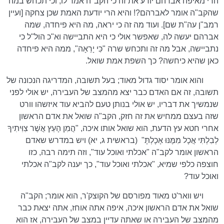
הרי מאיפה אברהם יודע את זה כי הקב"ה אמר לו, וכי תכחש במה
שהקב"ה אומר לאברהם?! והיא הרי יודעת האמת שכן צחקה [ועיין
רמב"ן עה"ת שם]. ועוד מה זה כי יראה, מה היא פיחדה, שמה
אברהם יעשה לה, שאפשר אולי כי היא התביישה וא"כ הול"ל כי
נתביישה, אבל מה זה ותכחש שרה "כִּי יָרֵאָה", ממה היא פיחדה
כאן שהיא כיחשה? כך השפת אמת שואל.
והוא אומר יסוד גדול מאוד; בעל תשובה, המדריגה הנכונה של
תשובה, זה אם האדם כבר יצא מהמצב של העבירה, יש אולי לפני
שנמשיך את דבריו, יש אולי בנותן טעם להביא עוד איזשהו וורט
שזה בעצם ממחיש את זה חזק, הקב"ה שואל את אדם הראשון
אחרי חטא עץ הדעת, הוא שואל אותו איכה, "הֲמִן הָעֵץ אֲשֶׁר צִוִּיתִיךָ
לְבִלְתִּי אֲכָל מִמֶּנּוּ אָכָלְתָּ"
(בראשית ג, יא) ויש במדרש שאדם
הראשון אומר לקב"ה "אכלתי ואוכל עוד", וזה תימה רבה, כזו
חוצפה כלפי שמיא, "אכלתי ואוכל עוד", כך יענה לקב"ה אכלתי
ואוכל עוד?
ויש וואר'ט מאוד מפורסם של הקוצק'ר, הוא אומר; הקב"ה
שואל את אדם הראשון איכה, איפה אתה אוחז, אתה יצאת כבר
מהמצב של העבירה או שאתה עדיין במצב של העבירה, אז הוא