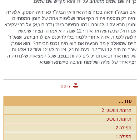
כך זה שם שמים מתאהב על ידו והוא מקדש שם שמים.
ואם הביה"ז יראה בכזה צורה אז ודאי הביה"ז לא יהיה הפסק, אלא זה
יהיה רק תוספת ויהיה רצף אחד ושלימות אחת של הזמן המסתיים
והזמן הבא עלינו לטובה. וכמו הסיפור בגמ' (נדרים נ,א) על רבי עקיבא
עם רחל, שכשהוא חזר אחרי 12 שנה היא אמרה; מצידי שימשיך
הלאה ללמוד, אז הוא חזר ללמוד בלי להיכנס אפילו הביתה, ושאל ר'
חיים שמואלביץ מה הבעיה אם הוא היה נכנס הביתה? והוא אומר;
שכך זה היה 12 ועוד 12 וכעת זה 24, 24 זה לא 12 ועוד 12 אלא זה
שלימות אחרת, אנחנו יכולים להיות במצב שכל המציאות שלנו תהיה
רצף אחד של עליה ושלימות והרבה סייעתא דשמיא.
הדפס
עוד...
תרומת המשכן 2
תרומת המשכן
תפילה 2
תפילה 1