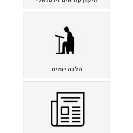
תיקון קוראים וירטואלי
הלכה יומית