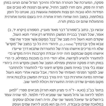
פסקה, המערכת של הטהרה הגדולה והזיכוך הגדול שהם הגיעו במתן
תורה זה פסק, והם חזרו למצב הרגיל, שיש גם רצונות לא טובים וגם
המידות הלא טובות הם צצות ותוססות וגועשות בנו, ואנחנו כל הזמן
במלחמה, במצב הזה שחזרו חזרה אחורה היה בעצם נסיגה אחורנית
מהמעלות שהם זכו במתן תורה.
עכשיו כך, כתוב ב"ספורנו" דבר מאוד מעניין, הספורנו (ויקרא יד, ב)
אומר, שכל הצורך בבניית המשכן התחדש רק אחרי חטא העגל,
שקודם חטא העגל היה מצב של "בְּכָל הַמָּקוֹם אֲשֶׁר אַזְכִּיר אֶת שְׁמִי
אָבוֹא אֵלֶיךָ וּבֵרַכְתִּיךָ"
, היהודי היה כל כך במצב של "מקדש"
(שמות כ, כ)
שלא היו צריכים איזשהו צורה של התעוררות שתבוא דרך שייעדו
איזשהו מקום שבמקום הזה יהיה עבודת הקרבנות ויהיה מקדש כדי
להתעורר ולהגיע לקדושה, אלא יהודי היה בו מוכנות בממילא, כי הרי
במתן תורה פסקה זוהמתן וממילא המצב של משכן ומקדש היה ביהודי
עצמו בלי צורך באיזה משכן ומקדש חיצוני כדי להתעורר ולהתחבר
שוב למקור הפנימי האמיתי של היהודי, אבל עכשיו אחרי חטא העגל
שהיתה נסיגה אחורנית כבר היה צורך בבניית המשכן ובלבנות איזה
מקום מסויים שדרכו תהיה התעוררות ויכולת לחזור שוב.
בתוס' בב"ב (כא,א - ד"ה כי מציון תצא תורה) מביאים ספרי: "למען
תלמד ליראה וגו' גדול מעשר שני שמביא לידי תלמוד, לפי שהיה עומד
בירושלים עד שיאכל מעשר שני שלו, והיה רואה שכולם עוסקים
במלאכת שמים ובעבודה, היה גם הוא מכוון ליראת שמים ועוסק