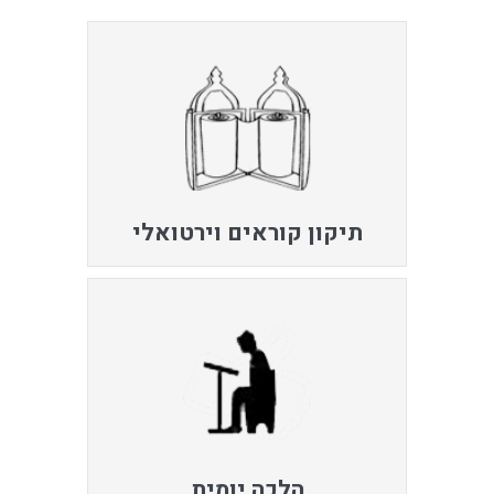
תיקון קוראים וירטואלי
הלכה יומית